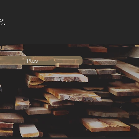
e.
Plus