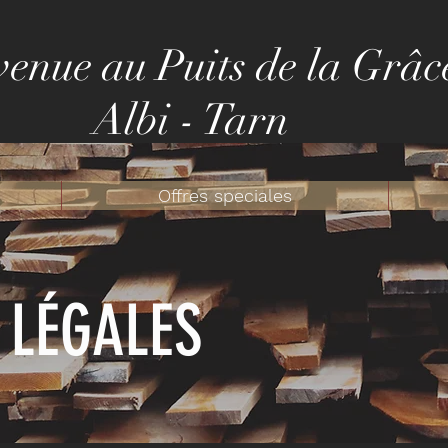
venue au Puits de la Grâc
Albi - Tarn
Offres speciales
 LÉGALES