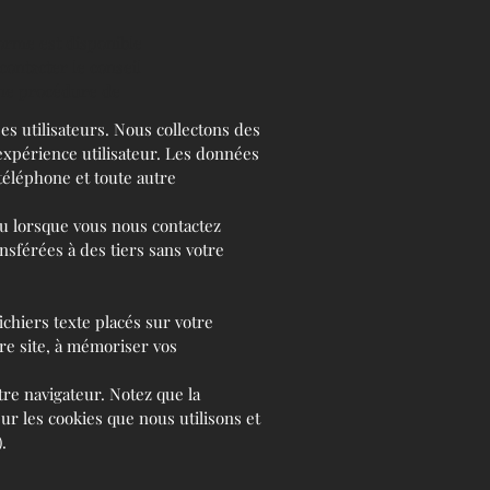
orme est disponible
contacter le conseil
une procédure de
es utilisateurs. Nous collectons des
expérience utilisateur. Les données
téléphone et toute autre
 ou lorsque vous nous contactez
sférées à des tiers sans votre
ichiers texte placés sur votre
otre site, à mémoriser vos
tre navigateur. Notez que la
sur les cookies que nous utilisons et
.