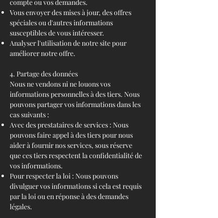
compte ou vos demandes.
Vous envoyer des mises à jour, des offres
spéciales ou d'autres informations
susceptibles de vous intéresser.
Analyser l'utilisation de notre site pour
améliorer notre offre.
4. Partage des données
Nous ne vendons ni ne louons vos
informations personnelles à des tiers. Nous
pouvons partager vos informations dans les
cas suivants :
Avec des prestataires de services : Nous
pouvons faire appel à des tiers pour nous
aider à fournir nos services, sous réserve
que ces tiers respectent la confidentialité de
vos informations.
Pour respecter la loi : Nous pouvons
divulguer vos informations si cela est requis
par la loi ou en réponse à des demandes
légales.