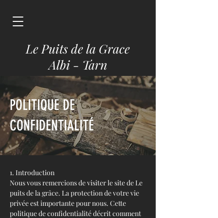
Le Puits de la Grace
Albi - Tarn
POLITIQUE DE
CONFIDENTIALITÉ
1. Introduction
Nous vous remercions de visiter le site de Le
puits de la grâce. La protection de votre vie
privée est importante pour nous. Cette
politique de confidentialité décrit comment